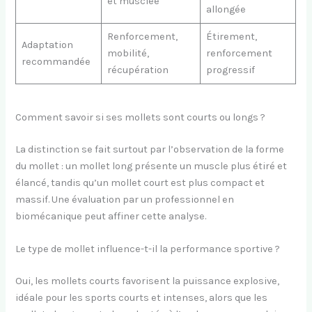
et musclée
allongée
Renforcement,
Étirement,
Adaptation
mobilité,
renforcement
recommandée
récupération
progressif
Comment savoir si ses mollets sont courts ou longs ?
La distinction se fait surtout par l’observation de la forme
du mollet : un mollet long présente un muscle plus étiré et
élancé, tandis qu’un mollet court est plus compact et
massif. Une évaluation par un professionnel en
biomécanique peut affiner cette analyse.
Le type de mollet influence-t-il la performance sportive ?
Oui, les mollets courts favorisent la puissance explosive,
idéale pour les sports courts et intenses, alors que les