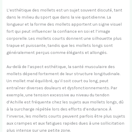
L’esthétique des mollets est un sujet souvent discuté, tant
dans le milieu du sport que dans la vie quotidienne. La
longueur et la forme des mollets apportent un signe visuel
fort qui peut influencer la confiance en soi et l’image
corporelle. Les mollets courts donnent une silhouette plus
trapue et puissante, tandis que les mollets longs sont
généralement perçus comme élégants et allongés.
Au-delà de l’aspect esthétique, la santé musculaire des
mollets dépend fortement de leur structure longitudinale.
Un mollet mal équilibré, qu’il soit court ou long, peut
entraîner diverses douleurs et dysfonctionnements. Par
exemple, une tension excessive au niveau du tendon
d’Achille est fréquente chez les sujets aux mollets longs, dû
à la surcharge répétée lors des efforts d’endurance. À
l’inverse, les mollets courts peuvent parfois être plus sujets
aux crampes et aux fatigues rapides dues à une sollicitation
plus intense sur une petite zone.