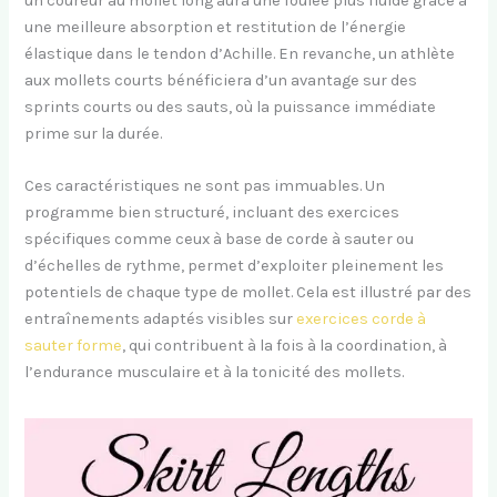
un coureur au mollet long aura une foulée plus fluide grâce à
une meilleure absorption et restitution de l’énergie
élastique dans le tendon d’Achille. En revanche, un athlète
aux mollets courts bénéficiera d’un avantage sur des
sprints courts ou des sauts, où la puissance immédiate
prime sur la durée.
Ces caractéristiques ne sont pas immuables. Un
programme bien structuré, incluant des exercices
spécifiques comme ceux à base de corde à sauter ou
d’échelles de rythme, permet d’exploiter pleinement les
potentiels de chaque type de mollet. Cela est illustré par des
entraînements adaptés visibles sur
exercices corde à
sauter forme
, qui contribuent à la fois à la coordination, à
l’endurance musculaire et à la tonicité des mollets.