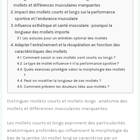
mollets et différences musculaires marquantes
Impact des mollets courts et longs sur la performance
sportive et l’endurance musculaire
Influence esthétique et santé musculaire : pourquoi la
longueur des mollets importe
Les astuces pour un entretien optimal des mollets
Adapter l’entraînement et la récupération en fonction des
caractéristiques des mollets
Comment savoir si ses mollets sont courts ou longs ?
Le type de mollet influence-t-il la performance sportive ?
Quels exercices privilégier selon la morphologie des mollets
?
Peut-on modifier la longueur de ses mollets ?
Comment prévenir les douleurs liées aux mollets ?
Distinguer mollets courts et mollets longs : anatomie des
mollets et différences musculaires marquantes
Les mollets courts et longs expriment des particularités
anatomiques profondes qui influencent la morphologie du
bas de la jambe. Un mollet long se caractérise par un