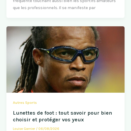
fréquente touchant aussi bien les sportifs amateurs
que les professionnels. Il se manifeste par
Autres Sports
Lunettes de foot : tout savoir pour bien
choisir et protéger vos yeux
Louise Garnier
/
06/08/2026