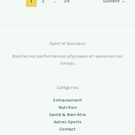
1
2
…
24
Suivant
→
Sport et Buisness
Boostez vos performances physiques et repoussez vos
limites
Catégories
Entrainement
Nutrition
Santé & Bien-être
Autres Sports
Contact