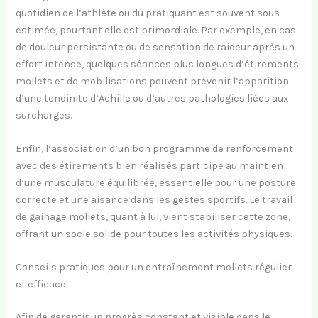
quotidien de l’athlète ou du pratiquant est souvent sous-
estimée, pourtant elle est primordiale. Par exemple, en cas
de douleur persistante ou de sensation de raideur après un
effort intense, quelques séances plus longues d’étirements
mollets et de mobilisations peuvent prévenir l’apparition
d’une tendinite d’Achille ou d’autres pathologies liées aux
surcharges.
Enfin, l’association d’un bon programme de renforcement
avec des étirements bien réalisés participe au maintien
d’une musculature équilibrée, essentielle pour une posture
correcte et une aisance dans les gestes sportifs. Le travail
de gainage mollets, quant à lui, vient stabiliser cette zone,
offrant un socle solide pour toutes les activités physiques.
Conseils pratiques pour un entraînement mollets régulier
et efficace
Afin de garantir un progrès constant et visible dans le