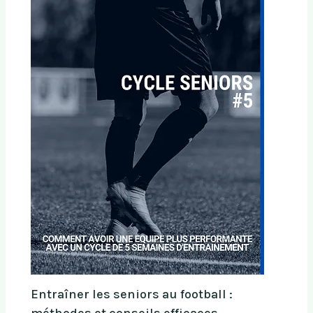
Entraîner les seniors au football :
méthodes et conseils efficaces