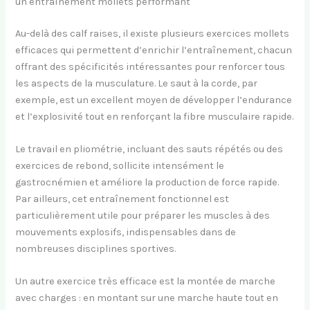
un entraînement mollets performant
Au-delà des calf raises, il existe plusieurs exercices mollets
efficaces qui permettent d’enrichir l’entraînement, chacun
offrant des spécificités intéressantes pour renforcer tous
les aspects de la musculature. Le saut à la corde, par
exemple, est un excellent moyen de développer l’endurance
et l’explosivité tout en renforçant la fibre musculaire rapide.
Le travail en pliométrie, incluant des sauts répétés ou des
exercices de rebond, sollicite intensément le
gastrocnémien et améliore la production de force rapide.
Par ailleurs, cet entraînement fonctionnel est
particulièrement utile pour préparer les muscles à des
mouvements explosifs, indispensables dans de
nombreuses disciplines sportives.
Un autre exercice très efficace est la montée de marche
avec charges : en montant sur une marche haute tout en