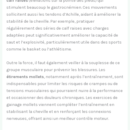
calf raises
(élévations sur la pointe des pieds) qui
stimulent beaucoup le gastrocnémien. Ces mouvements
sollicitent aussi les tendons d’Achille, aidant à améliorer la
stabilité de la cheville. Par exemple, pratiquer
régulièrement des séries de calf raises avec charges
adaptées peut significativement améliorer la capacité de
saut et l’explosivité, particulièrement utile dans des sports
comme le basket ou l’athlétisme.
Outre la force, il faut également veiller à la souplesse de ce
groupe musculaire pour prévenir les blessures. Les
étirements mollets
, notamment après l’entraînement, sont
indispensables pour limiter les risques de crampes ou de
tensions musculaires qui pourraient nuire à la performance
et occasionner des douleurs chroniques. Les exercices de
gainage mollets viennent compléter l’entraînement en
stabilisant la cheville et en renforçant les connexions
nerveuses, offrant ainsi un meilleur contrôle moteur.