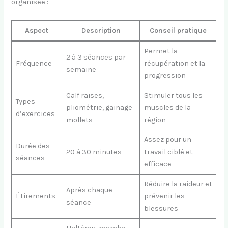
organisée :
Aspect
Description
Conseil pratique
Permet la
2 à 3 séances par
Fréquence
récupération et la
semaine
progression
Calf raises,
Stimuler tous les
Types
pliométrie, gainage
muscles de la
d’exercices
mollets
région
Assez pour un
Durée des
20 à 30 minutes
travail ciblé et
séances
efficace
Réduire la raideur et
Après chaque
Étirements
prévenir les
séance
blessures