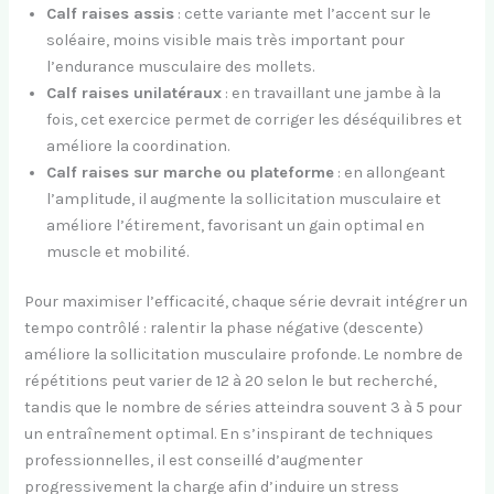
Calf raises assis
: cette variante met l’accent sur le
soléaire, moins visible mais très important pour
l’endurance musculaire des mollets.
Calf raises unilatéraux
: en travaillant une jambe à la
fois, cet exercice permet de corriger les déséquilibres et
améliore la coordination.
Calf raises sur marche ou plateforme
: en allongeant
l’amplitude, il augmente la sollicitation musculaire et
améliore l’étirement, favorisant un gain optimal en
muscle et mobilité.
Pour maximiser l’efficacité, chaque série devrait intégrer un
tempo contrôlé : ralentir la phase négative (descente)
améliore la sollicitation musculaire profonde. Le nombre de
répétitions peut varier de 12 à 20 selon le but recherché,
tandis que le nombre de séries atteindra souvent 3 à 5 pour
un entraînement optimal. En s’inspirant de techniques
professionnelles, il est conseillé d’augmenter
progressivement la charge afin d’induire un stress