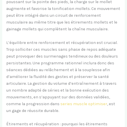
poussant sur la pointe des pieds, la charge sur le mollet
augmente et favorise la tonification mollets. Ce mouvement
peut être intégré dans un circuit de renforcement
musculaire au même titre que les étirements mollets et le
gainage mollets qui complètent la chaîne musculaire.
L’équilibre entre renforcement et récupération est crucial.
Trop solliciter ces muscles sans phase de repos adéquate
peut provoquer des surmenages tendineux ou des douleurs
persistantes. Une programme rationnel inclura donc des
séances dédiées au relâchement et à la souplesse afin
d’améliorer la fluidité des gestes et préserver la santé
articulaire. La gestion du volume d’entraînement à travers
un nombre adapté de séries et la bonne exécution des
mouvements, en s’appuyant sur des données validées,
comme la progression dans
series muscle optimiser
, est
un gage de réussite durable.
Étirements et récupération : pourquoi les étirements