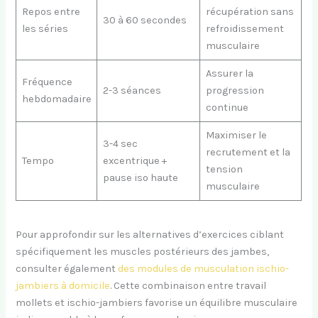
Repos entre
récupération sans
30 à 60 secondes
les séries
refroidissement
musculaire
Assurer la
Fréquence
2-3 séances
progression
hebdomadaire
continue
Maximiser le
3-4 sec
recrutement et la
Tempo
excentrique +
tension
pause iso haute
musculaire
Pour approfondir sur les alternatives d’exercices ciblant
spécifiquement les muscles postérieurs des jambes,
consulter également
des modules de musculation ischio-
jambiers à domicile
. Cette combinaison entre travail
mollets et ischio-jambiers favorise un équilibre musculaire