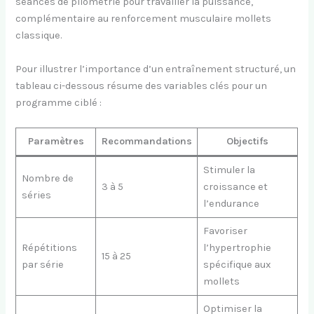
séances de pliométrie pour travailler la puissance,
complémentaire au renforcement musculaire mollets
classique.
Pour illustrer l’importance d’un entraînement structuré, un
tableau ci-dessous résume des variables clés pour un
programme ciblé :
Paramètres
Recommandations
Objectifs
Stimuler la
Nombre de
3 à 5
croissance et
séries
l’endurance
Favoriser
Répétitions
l’hypertrophie
15 à 25
par série
spécifique aux
mollets
Optimiser la