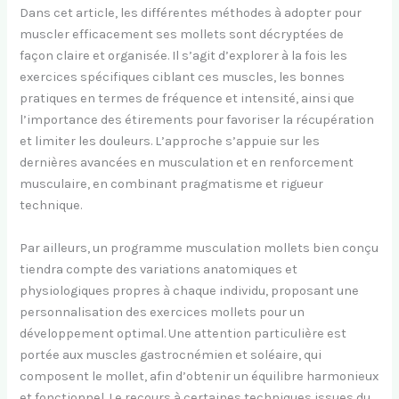
Dans cet article, les différentes méthodes à adopter pour
muscler efficacement ses mollets sont décryptées de
façon claire et organisée. Il s’agit d’explorer à la fois les
exercices spécifiques ciblant ces muscles, les bonnes
pratiques en termes de fréquence et intensité, ainsi que
l’importance des étirements pour favoriser la récupération
et limiter les douleurs. L’approche s’appuie sur les
dernières avancées en musculation et en renforcement
musculaire, en combinant pragmatisme et rigueur
technique.
Par ailleurs, un programme musculation mollets bien conçu
tiendra compte des variations anatomiques et
physiologiques propres à chaque individu, proposant une
personnalisation des exercices mollets pour un
développement optimal. Une attention particulière est
portée aux muscles gastrocnémien et soléaire, qui
composent le mollet, afin d’obtenir un équilibre harmonieux
et fonctionnel. Le recours à certaines techniques issues du