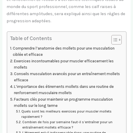
monde du sport professionnel, comme les calf raises à
différentes amplitudes, sera expliqué ainsi que les règles de
progression adaptées.
Table of Contents
Comprendre l’anatomie des mollets pour une musculation
ciblée et efficace
Exercices incontournables pour muscler efficacement les
mollets
Conseils musculation avancés pour un entraînement mollets
efficace
L’importance des étirements mollets dans une routine de
renforcement musculaire mollets
Facteurs clés pour maintenir un programme musculation
mollets sur le long terme
Quels sont les meilleurs exercices pour muscler mollets
rapidement ?
Combien de fois par semaine faut-il s’entraîner pour un
entraînement mollets efficace ?
L’étirement est-il indispensable dans une routine de