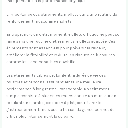
indispensable à la performance physique.
L’importance des étirements mollets dans une routine de
renforcement musculaire mollets
Entreprendre un entraînement mollets efficace ne peut se
faire sans une routine d’étirements mollets adaptée. Ces
étirements sont essentiels pour prévenir la raideur,
améliorer la flexibilité et réduire les risques de blessures
comme les tendinopathies d’Achille.
Les étirements ciblés prolongent la durée de vie des
muscles et tendons, assurant ainsi une meilleure
performance à long terme. Par exemple, un étirement
simple consiste à placer les mains contre un mur tout en
reculant une jambe, pied bien à plat, pour étirer le
gastrocnémien, tandis que la flexion du genou permet de
cibler plus intensément le soléaire.