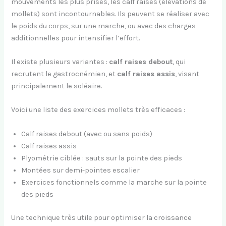
mouvements les plus prisés, les calf raises (élévations de
mollets) sont incontournables. Ils peuvent se réaliser avec
le poids du corps, sur une marche, ou avec des charges
additionnelles pour intensifier l’effort.
Il existe plusieurs variantes :
calf raises debout
, qui
recrutent le gastrocnémien, et
calf raises assis
, visant
principalement le soléaire.
Voici une liste des exercices mollets très efficaces :
Calf raises debout (avec ou sans poids)
Calf raises assis
Plyométrie ciblée : sauts sur la pointe des pieds
Montées sur demi-pointes escalier
Exercices fonctionnels comme la marche sur la pointe
des pieds
Une technique très utile pour optimiser la croissance