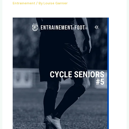
Entrainement
/ By
Louise Garnier