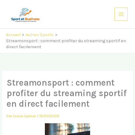
Aller
au
contenu
Accueil
Autres Sports
Streamonsport : comment profiter du streaming sportif en
direct facilement
Streamonsport : comment
profiter du streaming sportif
en direct facilement
Par
Louise Garnier
/
19/03/2026