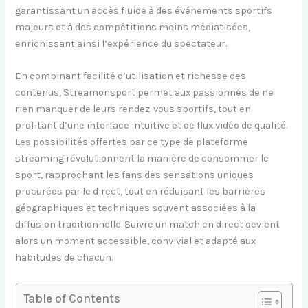
garantissant un accès fluide à des événements sportifs
majeurs et à des compétitions moins médiatisées,
enrichissant ainsi l’expérience du spectateur.
En combinant facilité d’utilisation et richesse des
contenus, Streamonsport permet aux passionnés de ne
rien manquer de leurs rendez-vous sportifs, tout en
profitant d’une interface intuitive et de flux vidéo de qualité.
Les possibilités offertes par ce type de plateforme
streaming révolutionnent la manière de consommer le
sport, rapprochant les fans des sensations uniques
procurées par le direct, tout en réduisant les barrières
géographiques et techniques souvent associées à la
diffusion traditionnelle. Suivre un match en direct devient
alors un moment accessible, convivial et adapté aux
habitudes de chacun.
Table of Contents