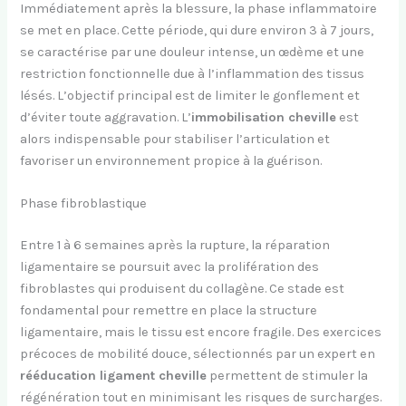
Immédiatement après la blessure, la phase inflammatoire
se met en place. Cette période, qui dure environ 3 à 7 jours,
se caractérise par une douleur intense, un œdème et une
restriction fonctionnelle due à l’inflammation des tissus
lésés. L’objectif principal est de limiter le gonflement et
d’éviter toute aggravation. L’
immobilisation cheville
est
alors indispensable pour stabiliser l’articulation et
favoriser un environnement propice à la guérison.
Phase fibroblastique
Entre 1 à 6 semaines après la rupture, la réparation
ligamentaire se poursuit avec la prolifération des
fibroblastes qui produisent du collagène. Ce stade est
fondamental pour remettre en place la structure
ligamentaire, mais le tissu est encore fragile. Des exercices
précoces de mobilité douce, sélectionnés par un expert en
rééducation ligament cheville
permettent de stimuler la
régénération tout en minimisant les risques de surcharges.