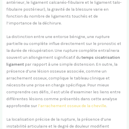
antérieur, le ligament calcanéo-fibulaire et le ligament talo-
fibulaire postérieur), la gravité de la blessure varie en
fonction du nombre de ligaments touchés et de
l’importance de la déchirure.
La distinction entre une entorse bénigne, une rupture
partielle ou complète influe directement sur le pronostic et
la durée de récupération. Une rupture complète entraînera
souvent un allongement significatif du
temps cicatrisation
ligament
par rapport à une simple distension. En outre, la
présence d’une lésion osseuse associée, comme un
arrachement osseux, complique le tableau clinique et
nécessite une prise en charge spécifique. Pour mieux
comprendre ces défis, il est utile d’examiner les liens entre
différentes lésions comme présentés dans cette analyse
approfondie sur
l’arrachement osseux de la cheville
.
La localisation précise de la rupture, la présence d’une
instabilité articulaire et le degré de douleur modifient