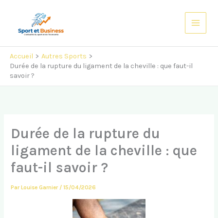
Aller
au
contenu
Accueil
Autres Sports
Durée de la rupture du ligament de la cheville : que faut-il
savoir ?
Durée de la rupture du
ligament de la cheville : que
faut-il savoir ?
Par
Louise Garnier
/
15/04/2026