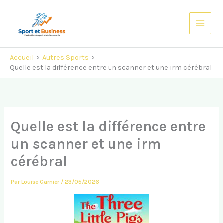
Aller
au
contenu
Accueil
Autres Sports
Quelle est la différence entre un scanner et une irm cérébral
Quelle est la différence entre
un scanner et une irm
cérébral
Par
Louise Garnier
/
23/05/2026