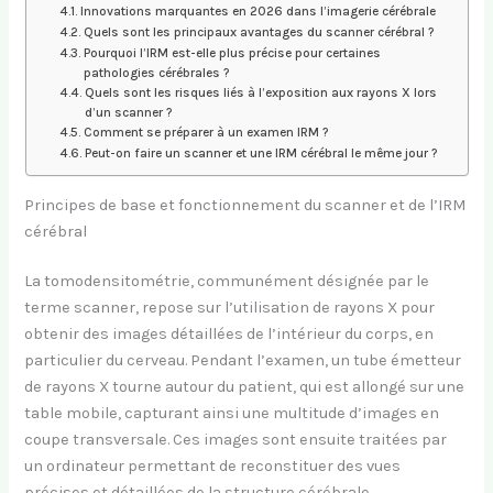
Innovations marquantes en 2026 dans l’imagerie cérébrale
Quels sont les principaux avantages du scanner cérébral ?
Pourquoi l’IRM est-elle plus précise pour certaines
pathologies cérébrales ?
Quels sont les risques liés à l’exposition aux rayons X lors
d’un scanner ?
Comment se préparer à un examen IRM ?
Peut-on faire un scanner et une IRM cérébral le même jour ?
Principes de base et fonctionnement du scanner et de l’IRM
cérébral
La tomodensitométrie, communément désignée par le
terme scanner, repose sur l’utilisation de rayons X pour
obtenir des images détaillées de l’intérieur du corps, en
particulier du cerveau. Pendant l’examen, un tube émetteur
de rayons X tourne autour du patient, qui est allongé sur une
table mobile, capturant ainsi une multitude d’images en
coupe transversale. Ces images sont ensuite traitées par
un ordinateur permettant de reconstituer des vues
précises et détaillées de la structure cérébrale.