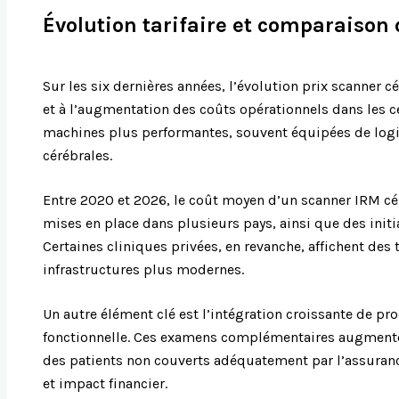
Évolution tarifaire et comparaison
Sur les six dernières années, l’évolution prix scanner
et à l’augmentation des coûts opérationnels dans les c
machines plus performantes, souvent équipées de logicie
cérébrales.
Entre 2020 et 2026, le coût moyen d’un scanner IRM céré
mises en place dans plusieurs pays, ainsi que des initia
Certaines cliniques privées, en revanche, affichent des t
infrastructures plus modernes.
Un autre élément clé est l’intégration croissante de p
fonctionnelle. Ces examens complémentaires augmenten
des patients non couverts adéquatement par l’assurance
et impact financier.