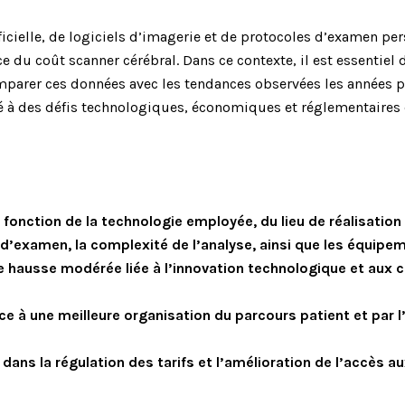
ificielle, de logiciels d’imagerie et de protocoles d’examen pe
e du coût scanner cérébral. Dans ce contexte, il est essentiel
omparer ces données avec les tendances observées les années p
té à des défis technologiques, économiques et réglementaire
 fonction de la technologie employée, du lieu de réalisation
e d’examen, la complexité de l’analyse, ainsi que les équip
 hausse modérée liée à l’innovation technologique et aux c
e à une meilleure organisation du parcours patient et par l
 dans la régulation des tarifs et l’amélioration de l’accès 