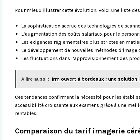
Pour mieux illustrer cette évolution, voici une liste de
La sophistication accrue des technologies de scanner 
L’augmentation des coûts salariaux pour le personne
Les exigences réglementaires plus strictes en matièr
Le développement de nouvelles méthodes d’image 
Les fluctuations dans l’approvisionnement des produ
A lire aussi :
Irm ouvert à bordeaux : une solution
Ces tendances confirment la nécessité pour les établis
accessibilité croissante aux examens grâce à une meill
rentables.
Comparaison du tarif imagerie céréb