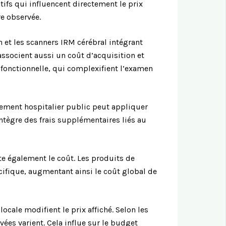
ifs qui influencent directement le prix
re observée.
 et les scanners IRM cérébral intégrant
associent aussi un coût d’acquisition et
fonctionnelle, qui complexifient l’examen
ssement hospitalier public peut appliquer
ntègre des frais supplémentaires liés au
te également le coût. Les produits de
cifique, augmentant ainsi le coût global de
locale modifient le prix affiché. Selon les
ées varient. Cela influe sur le budget