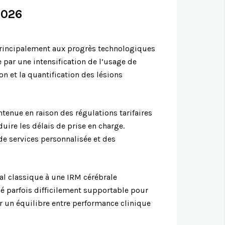
2026
e principalement aux progrès technologiques
 par une intensification de l’usage de
n et la quantification des lésions
ntenue en raison des régulations tarifaires
uire les délais de prise en charge.
e de services personnalisée et des
al classique à une IRM cérébrale
 parfois difficilement supportable pour
r un équilibre entre performance clinique