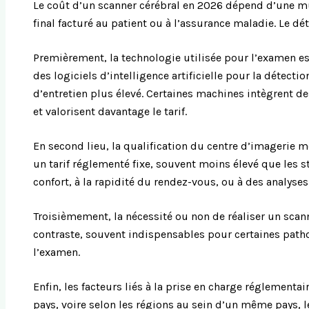
Le coût d’un scanner cérébral en 2026 dépend d’une mu
final facturé au patient ou à l’assurance maladie. Le d
Premièrement, la technologie utilisée pour l’examen es
des logiciels d’intelligence artificielle pour la détec
d’entretien plus élevé. Certaines machines intègrent 
et valorisent davantage le tarif.
En second lieu, la qualification du centre d’imagerie m
un tarif réglementé fixe, souvent moins élevé que les 
confort, à la rapidité du rendez-vous, ou à des analys
Troisièmement, la nécessité ou non de réaliser un scan
contraste, souvent indispensables pour certaines patho
l’examen.
Enfin, les facteurs liés à la prise en charge réglementai
pays, voire selon les régions au sein d’un même pays, l