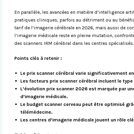
En parallèle, les avancées en matière d’intelligence art
pratiques cliniques, parfois au détriment ou au bénéfic
tarif de l’imagerie cérébrale en 2026, mais aussi de c
l’imagerie médicale reste en pleine mutation, confron
des scanners IRM cérébral dans les centres spécialisés.
Points clés à retenir :
Le prix scanner cérébral varie significativement en
Les facteurs prix scanner cérébral incluent le typ
L’évolution prix scanner 2026 est marquée par une
d’imagerie médicale.
Le budget scanner cerveau peut être optimisé grâc
télémédecine.
Les centres d’imagerie médicale jouent un rôle clé