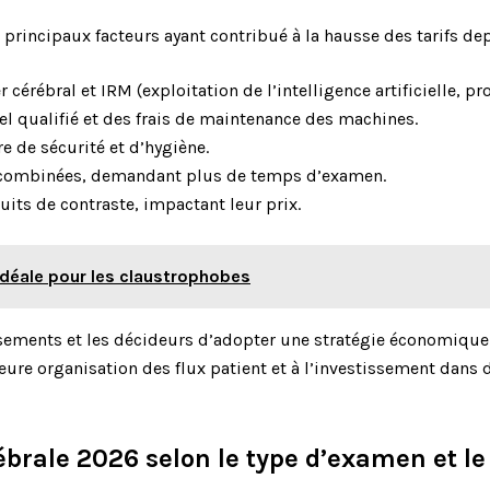
s principaux facteurs ayant contribué à la hausse des tarifs de
cérébral et IRM (exploitation de l’intelligence artificielle, pr
l qualifié et des frais de maintenance des machines.
e de sécurité et d’hygiène.
combinées, demandant plus de temps d’examen.
its de contraste, impactant leur prix.
 idéale pour les claustrophobes
sements et les décideurs d’adopter une stratégie économique 
eure organisation des flux patient et à l’investissement dan
rale 2026 selon le type d’examen et le 