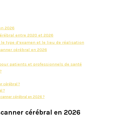
en 2026
cérébral entre 2020 et 2026
le type d’examen et le lieu de réalisation
canner cérébral en 2026
pour patients et professionnels de santé
?
er cérébral ?
l ?
scanner cérébral en 2026 ?
scanner cérébral en 2026