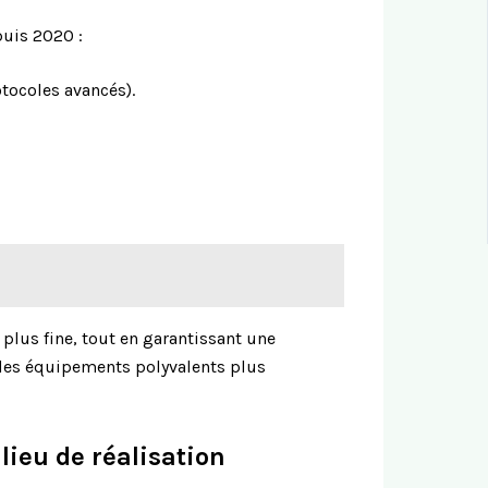
puis 2020 :
otocoles avancés).
plus fine, tout en garantissant une
s des équipements polyvalents plus
lieu de réalisation