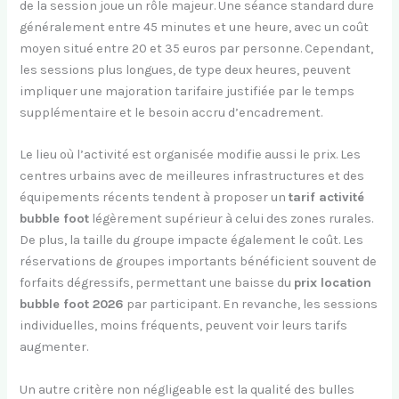
de la session joue un rôle majeur. Une séance standard dure
généralement entre 45 minutes et une heure, avec un coût
moyen situé entre 20 et 35 euros par personne. Cependant,
les sessions plus longues, de type deux heures, peuvent
impliquer une majoration tarifaire justifiée par le temps
supplémentaire et le besoin accru d’encadrement.
Le lieu où l’activité est organisée modifie aussi le prix. Les
centres urbains avec de meilleures infrastructures et des
équipements récents tendent à proposer un
tarif activité
bubble foot
légèrement supérieur à celui des zones rurales.
De plus, la taille du groupe impacte également le coût. Les
réservations de groupes importants bénéficient souvent de
forfaits dégressifs, permettant une baisse du
prix location
bubble foot 2026
par participant. En revanche, les sessions
individuelles, moins fréquents, peuvent voir leurs tarifs
augmenter.
Un autre critère non négligeable est la qualité des bulles