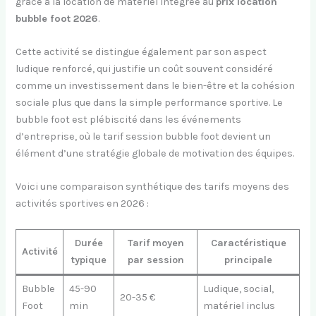
grâce à la location de matériel intégrée au
prix location
bubble foot 2026
.
Cette activité se distingue également par son aspect
ludique renforcé, qui justifie un coût souvent considéré
comme un investissement dans le bien-être et la cohésion
sociale plus que dans la simple performance sportive. Le
bubble foot est plébiscité dans les événements
d’entreprise, où le tarif session bubble foot devient un
élément d’une stratégie globale de motivation des équipes.
Voici une comparaison synthétique des tarifs moyens des
activités sportives en 2026 :
Durée
Tarif moyen
Caractéristique
Activité
typique
par session
principale
Bubble
45-90
Ludique, social,
20-35 €
Foot
min
matériel inclus