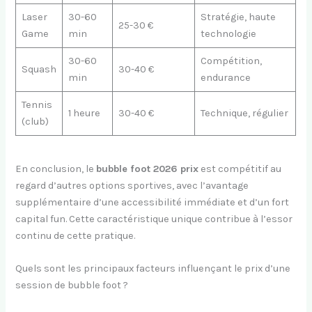
Laser
30-60
Stratégie, haute
25-30 €
Game
min
technologie
30-60
Compétition,
Squash
30-40 €
min
endurance
Tennis
1 heure
30-40 €
Technique, régulier
(club)
En conclusion, le
bubble foot 2026 prix
est compétitif au
regard d’autres options sportives, avec l’avantage
supplémentaire d’une accessibilité immédiate et d’un fort
capital fun. Cette caractéristique unique contribue à l’essor
continu de cette pratique.
Quels sont les principaux facteurs influençant le prix d’une
session de bubble foot ?