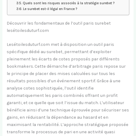
Quels sont les risques associés à la stratégie surebet ?
Le surebet est-il légal en France ?
Découvrir les fondamentaux de l’outil paris surebet
lesétoilesduturf.com
Lesétoilesduturf.com met à disposition un outil paris
spécifique dédié au surebet, permettant d’exploiter
pleinement les écarts de cotes proposés par différents
bookmakers. Cette démarche d’arbitrage paris repose sur
le principe de placer des mises calculées sur tous les
résultats possibles d’un événement sportif. Grâce à une
analyse cotes sophistiquée, l’outil identifie
automatiquement les paris combinés offrant un profit
garanti, et ce quelle que soit l’issue du match. L’utilisateur
bénéficie ainsi d’une technique éprouvée pour sécuriser ses
gains, en réduisant la dépendance au hasard et en
maximisant la rentabilité. L’approche stratégique proposée
transforme le processus de pari en une activité quasi