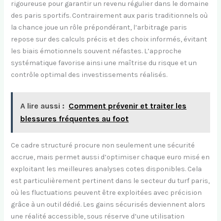
rigoureuse pour garantir un revenu régulier dans le domaine
des paris sportifs. Contrairement aux paris traditionnels où
la chance joue un rôle prépondérant, l’arbitrage paris
repose sur des calculs précis et des choix informés, évitant
les biais émotionnels souvent néfastes. L’approche
systématique favorise ainsi une maîtrise du risque et un
contrôle optimal des investissements réalisés.
A lire aussi :
Comment prévenir et traiter les
blessures fréquentes au foot
Ce cadre structuré procure non seulement une sécurité
accrue, mais permet aussi d’optimiser chaque euro misé en
exploitant les meilleures analyses cotes disponibles. Cela
est particulièrement pertinent dans le secteur du turf paris,
où les fluctuations peuvent être exploitées avec précision
grâce à un outil dédié. Les gains sécurisés deviennent alors
une réalité accessible, sous réserve d’une utilisation