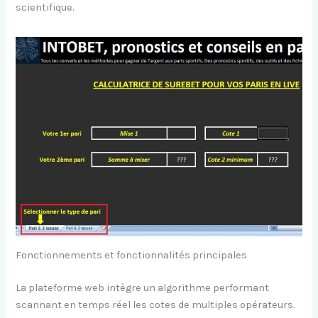
scientifique.
Fonctionnements et fonctionnalités principales
La plateforme web intègre un algorithme performant
scannant en temps réel les cotes de multiples opérateurs.