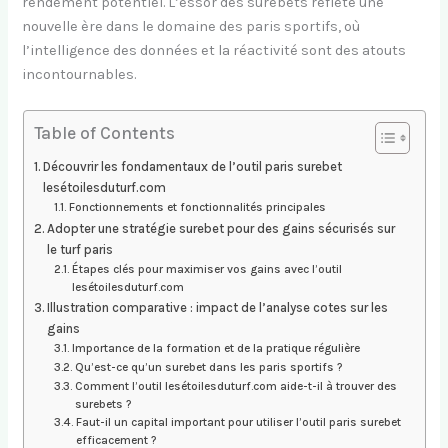
rendement potentiel. L’essor des surebets reflète une
nouvelle ère dans le domaine des paris sportifs, où
l’intelligence des données et la réactivité sont des atouts
incontournables.
Table of Contents
Découvrir les fondamentaux de l’outil paris surebet
lesétoilesduturf.com
Fonctionnements et fonctionnalités principales
Adopter une stratégie surebet pour des gains sécurisés sur
le turf paris
Étapes clés pour maximiser vos gains avec l’outil
lesétoilesduturf.com
Illustration comparative : impact de l’analyse cotes sur les
gains
Importance de la formation et de la pratique régulière
Qu’est-ce qu’un surebet dans les paris sportifs ?
Comment l’outil lesétoilesduturf.com aide-t-il à trouver des
surebets ?
Faut-il un capital important pour utiliser l’outil paris surebet
efficacement ?