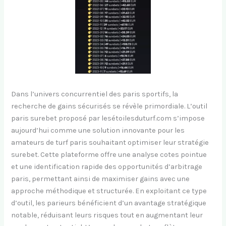
Dans l’univers concurrentiel des paris sportifs, la
recherche de gains sécurisés se révèle primordiale. L’outil
paris surebet proposé par lesétoilesduturf.com s’impose
aujourd’hui comme une solution innovante pour les
amateurs de turf paris souhaitant optimiser leur stratégie
surebet. Cette plateforme offre une analyse cotes pointue
et une identification rapide des opportunités d’arbitrage
paris, permettant ainsi de maximiser gains avec une
approche méthodique et structurée. En exploitant ce type
d’outil, les parieurs bénéficient d’un avantage stratégique
notable, réduisant leurs risques tout en augmentant leur