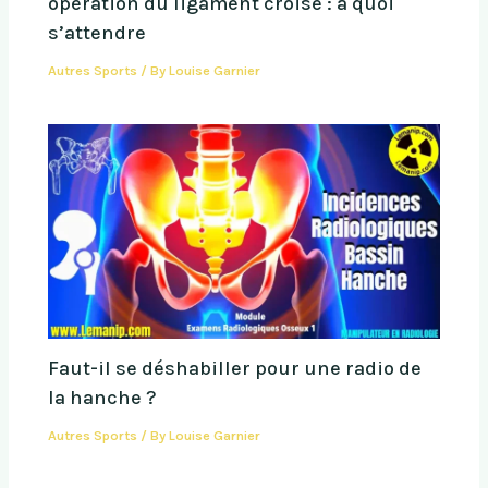
opération du ligament croisé : à quoi
s’attendre
Autres Sports
/ By
Louise Garnier
Faut-il se déshabiller pour une radio de
la hanche ?
Autres Sports
/ By
Louise Garnier