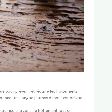
ue pour prévenir et réduire les frottements
ou quand une longue journée debout est prévue.
 qui isole la zone de frottement tout en