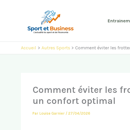
Aller
au
contenu
Entrainem
Accueil
Autres Sports
Comment éviter les frotte
Comment éviter les fro
un confort optimal
Par
Louise Garnier
/
27/04/2026