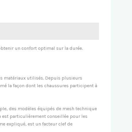
obtenir un confort optimal sur la durée.
s matériaux utilisés. Depuis plusieurs
rmé la façon dont les chaussures participent à
xemple, des modèles équipés de mesh technique
on est particulièrement conseillée pour les
e expliqué, est un facteur clef de