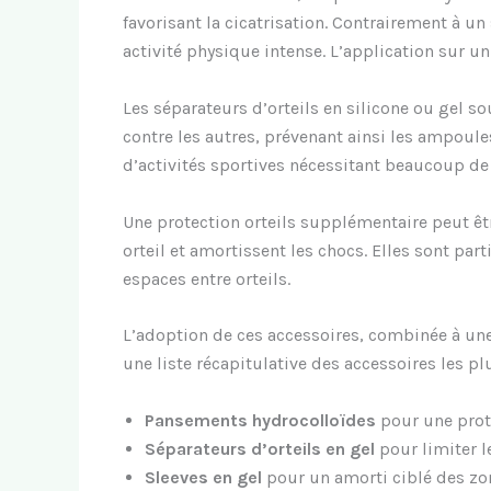
favorisant la cicatrisation. Contrairement à 
activité physique intense. L’application sur un
Les séparateurs d’orteils en silicone ou gel so
contre les autres, prévenant ainsi les ampoule
d’activités sportives nécessitant beaucoup 
Une protection orteils supplémentaire peut êt
orteil et amortissent les chocs. Elles sont pa
espaces entre orteils.
L’adoption de ces accessoires, combinée à une
une liste récapitulative des accessoires les pl
Pansements hydrocolloïdes
pour une prote
Séparateurs d’orteils en gel
pour limiter l
Sleeves en gel
pour un amorti ciblé des zo