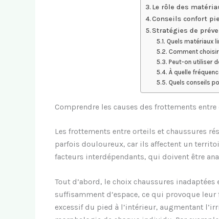
Le rôle des matéri
Conseils confort pi
Stratégies de préve
Quels matériaux li
Comment choisir 
Peut-on utiliser 
À quelle fréquence
Quels conseils po
Comprendre les causes des frottements entre 
Les frottements entre orteils et chaussures rés
parfois douloureux, car ils affectent un territ
facteurs interdépendants, qui doivent être an
Tout d’abord, le choix chaussures inadaptées 
suffisamment d’espace, ce qui provoque leur 
excessif du pied à l’intérieur, augmentant l’ir