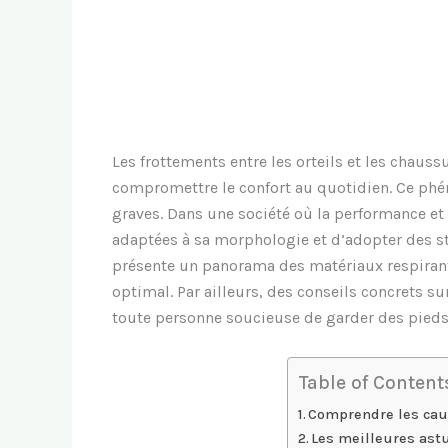
Les frottements entre les orteils et les chaus
compromettre le confort au quotidien. Ce phé
graves. Dans une société où la performance et
adaptées à sa morphologie et d’adopter des str
présente un panorama des matériaux respirant
optimal. Par ailleurs, des conseils concrets 
toute personne soucieuse de garder des pieds e
Table of Content
Comprendre les caus
Les meilleures astu