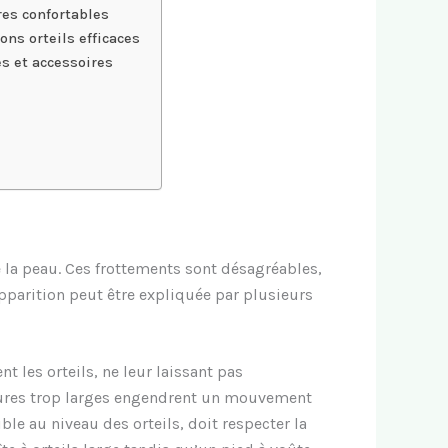
res confortables
ons orteils efficaces
es et accessoires
de la peau. Ces frottements sont désagréables,
 apparition peut être expliquée par plusieurs
 les orteils, ne leur laissant pas
ssures trop larges engendrent un mouvement
ble au niveau des orteils, doit respecter la