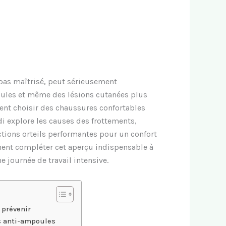
 pas maîtrisé, peut sérieusement
oules et même des lésions cutanées plus
ment choisir des chaussures confortables
di explore les causes des frottements,
tions orteils performantes pour un confort
nnent compléter cet aperçu indispensable à
 journée de travail intensive.
 prévenir
es anti-ampoules