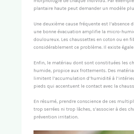
morphologie de chaque individu. Par exemple, u
plantaire haute peut demander un modèle plus
Une deuxième cause fréquente est l’absence de
une bonne évacuation amplifie la micro-humid
douloureux. Les chaussettes en coton ou en f
considérablement ce problème. Il existe égale
Enfin, le matériau dont sont constituées les 
humide, propice aux frottements. Des matéria
limitent l’accumulation d’humidité à l’intéri
pieds qui accentuent le contact avec la chauss
En résumé, prendre conscience de ces multiple
trop serrées ni trop lâches, s’associer à des c
prévention irritation.