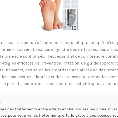
sures constituent un désagrément fréquent qui, lorsqu’il n’est
nomène, souvent banalisé, engendre des irritations, des amp
 le bien-être sont prisés, il est essentiel de comprendre com
atégies efficaces de prévention irritation. Ce guide approfon
s innovants, des semelles amortissantes ainsi que des protec
sur les chaussettes adaptées et des astuces anti-ampoules vie
n parfaite santé, que ce soit pour une activité sportive ou une
s
es des frottements entre orteils et chaussures pour mieux les
ces pour réduire les frottements orteils grâce à des accessoir