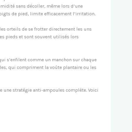
humidité sans décoller, même lors d’une
gts de pied, limite efficacement l’irritation.
es orteils de se frotter directement les uns
es pieds et sont souvent utilisés lors
», qui s’enfilent comme un manchon sur chaque
ples, qui compriment la voûte plantaire ou les
e une stratégie anti-ampoules complète. Voici