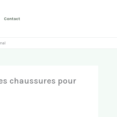
Contact
imal
 les chaussures pour