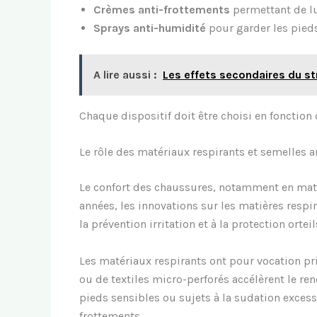
Crèmes anti-frottements
permettant de lu
Sprays anti-humidité
pour garder les pied
A lire aussi :
Les effets secondaires du str
Chaque dispositif doit être choisi en fonction 
Le rôle des matériaux respirants et semelles 
Le confort des chaussures, notamment en matiè
années, les innovations sur les matières respi
la prévention irritation et à la protection orteil
Les matériaux respirants ont pour vocation pr
ou de textiles micro-perforés accélèrent le ren
pieds sensibles ou sujets à la sudation exces
frottements.