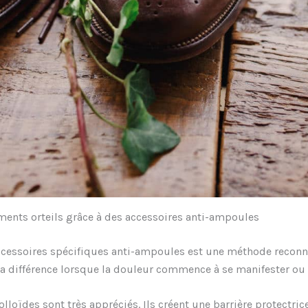
ements orteils grâce à des accessoires anti-ampoules
accessoires spécifiques anti-ampoules est une méthode reconn
re la différence lorsque la douleur commence à se manifester 
loïdes sont très appréciés. Ils créent une barrière protectrice