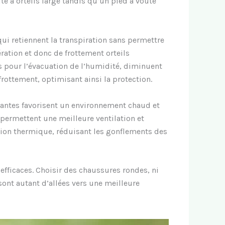
e à orteils large tandis qu’un pied à voûte
ui retiennent la transpiration sans permettre
ation et donc de frottement orteils
s pour l’évacuation de l’humidité, diminuent
ottement, optimisant ainsi la protection.
rantes favorisent un environnement chaud et
permettent une meilleure ventilation et
ation thermique, réduisant les gonflements des
fficaces. Choisir des chaussures rondes, ni
 sont autant d’allées vers une meilleure