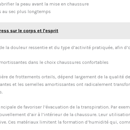
brifier la peau avant la mise en chaussure
s au sec plus longtemps
ess sur le corps et l'esprit
de la douleur ressentie et du type d’activité pratiquée, afin d’
amortissantes dans le choix chaussures confortables
re de frottements orteils, dépend largement de la qualité de
rantes et les semelles amortissantes ont radicalement transfo
s.
incipale de favoriser l’évacuation de la transpiration. Par e
ouvellement d’air à l’intérieur de la chaussure. Leur utilisati
sive. Ces matériaux limitent la formation d’humidité qui, comm