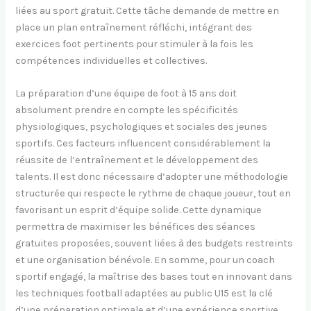
liées au sport gratuit. Cette tâche demande de mettre en
place un plan entraînement réfléchi, intégrant des
exercices foot pertinents pour stimuler à la fois les
compétences individuelles et collectives.
La préparation d’une équipe de foot à 15 ans doit
absolument prendre en compte les spécificités
physiologiques, psychologiques et sociales des jeunes
sportifs. Ces facteurs influencent considérablement la
réussite de l’entraînement et le développement des
talents. Il est donc nécessaire d’adopter une méthodologie
structurée qui respecte le rythme de chaque joueur, tout en
favorisant un esprit d’équipe solide. Cette dynamique
permettra de maximiser les bénéfices des séances
gratuites proposées, souvent liées à des budgets restreints
et une organisation bénévole. En somme, pour un coach
sportif engagé, la maîtrise des bases tout en innovant dans
les techniques football adaptées au public U15 est la clé
d’une préparation optimale et d’une expérience sportive