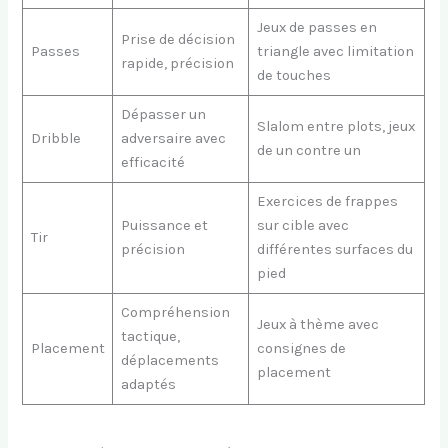
Jeux de passes en
Prise de décision
Passes
triangle avec limitation
rapide, précision
de touches
Dépasser un
Slalom entre plots, jeux
Dribble
adversaire avec
de un contre un
efficacité
Exercices de frappes
Puissance et
sur cible avec
Tir
précision
différentes surfaces du
pied
Compréhension
Jeux à thème avec
tactique,
Placement
consignes de
déplacements
placement
adaptés