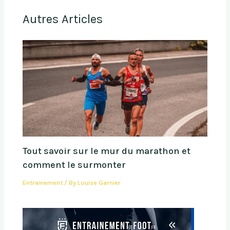
Autres Articles
Tout savoir sur le mur du marathon et
comment le surmonter
Entrainement
/ By
Louise Garnier