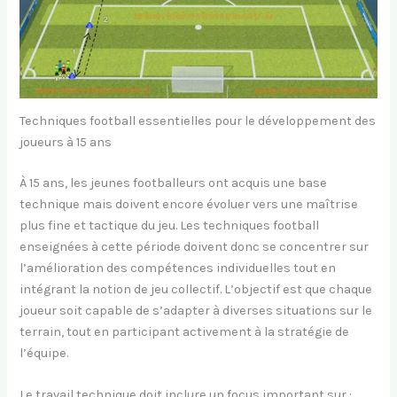
Techniques football essentielles pour le développement des
joueurs à 15 ans
À 15 ans, les jeunes footballeurs ont acquis une base
technique mais doivent encore évoluer vers une maîtrise
plus fine et tactique du jeu. Les techniques football
enseignées à cette période doivent donc se concentrer sur
l’amélioration des compétences individuelles tout en
intégrant la notion de jeu collectif. L’objectif est que chaque
joueur soit capable de s’adapter à diverses situations sur le
terrain, tout en participant activement à la stratégie de
l’équipe.
Le travail technique doit inclure un focus important sur :