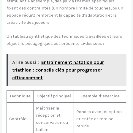
stimulant. Par exemple, des jeux à thèmes spécifiques
fixant des contraintes (un nombre limité de touches, ou un
espace réduit) renforcent la capacité d’adaptation et la
créativité des joueurs.
Un tableau synthétique des techniques travaillées et leurs
objectifs pédagogiques est présenté ci-dessous :
A lire aussi :
Entraînement natation pour
triathlon : conseils clés pour progresser
efficacement
Technique
Objectif principal
Exemple d’exercice
Maîtriser la
Rondes avec réception
réception et
Contrôle
orientée et remise
conservation du
rapide
ballon