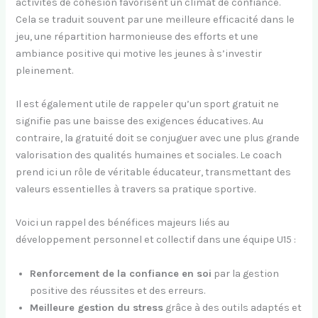
activités de cohésion favorisent un climat de confiance.
Cela se traduit souvent par une meilleure efficacité dans le
jeu, une répartition harmonieuse des efforts et une
ambiance positive qui motive les jeunes à s’investir
pleinement.
Il est également utile de rappeler qu’un sport gratuit ne
signifie pas une baisse des exigences éducatives. Au
contraire, la gratuité doit se conjuguer avec une plus grande
valorisation des qualités humaines et sociales. Le coach
prend ici un rôle de véritable éducateur, transmettant des
valeurs essentielles à travers sa pratique sportive.
Voici un rappel des bénéfices majeurs liés au
développement personnel et collectif dans une équipe U15 :
Renforcement de la confiance en soi
par la gestion
positive des réussites et des erreurs.
Meilleure gestion du stress
grâce à des outils adaptés et