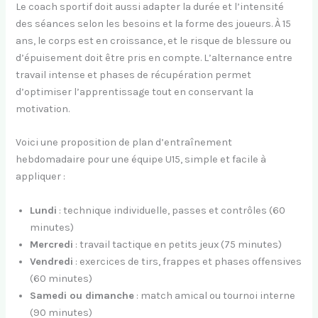
Le coach sportif doit aussi adapter la durée et l’intensité
des séances selon les besoins et la forme des joueurs. À 15
ans, le corps est en croissance, et le risque de blessure ou
d’épuisement doit être pris en compte. L’alternance entre
travail intense et phases de récupération permet
d’optimiser l’apprentissage tout en conservant la
motivation.
Voici une proposition de plan d’entraînement
hebdomadaire pour une équipe U15, simple et facile à
appliquer :
Lundi
: technique individuelle, passes et contrôles (60
minutes)
Mercredi
: travail tactique en petits jeux (75 minutes)
Vendredi
: exercices de tirs, frappes et phases offensives
(60 minutes)
Samedi ou dimanche
: match amical ou tournoi interne
(90 minutes)