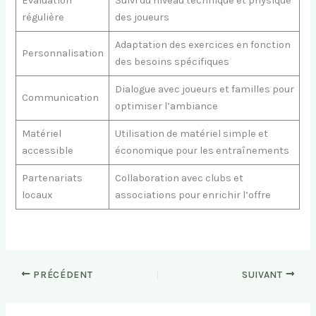
Évaluation
Suivi du niveau technique et physique
régulière
des joueurs
Adaptation des exercices en fonction
Personnalisation
des besoins spécifiques
Dialogue avec joueurs et familles pour
Communication
optimiser l’ambiance
Matériel
Utilisation de matériel simple et
accessible
économique pour les entraînements
Partenariats
Collaboration avec clubs et
locaux
associations pour enrichir l’offre
PRÉCÉDENT
SUIVANT