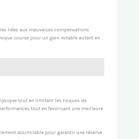
sures liées aux mauvaises compensations
chnique course pour un gain notable autant en
hysique tout en limitant les risques de
 performances tout en favorisant une meilleure
ilement assimilable pour garantir une réserve