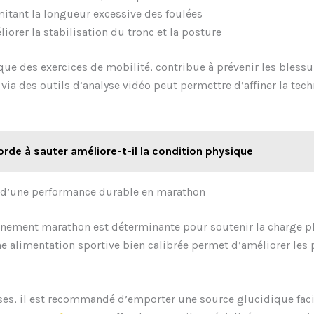
mitant la longueur excessive des foulées
orer la stabilisation du tronc et la posture
 que des exercices de mobilité, contribue à prévenir les bles
 via des outils d’analyse vidéo peut permettre d’affiner la te
orde à sauter améliore-t-il la condition physique
rs d’une performance durable en marathon
raînement marathon est déterminante pour soutenir la charge p
ne alimentation sportive bien calibrée permet d’améliorer les
nses, il est recommandé d’emporter une source glucidique fac