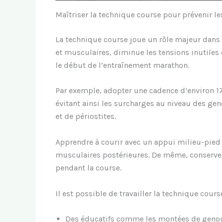
Maîtriser la technique course pour prévenir l
La technique course joue un rôle majeur dans 
et musculaires, diminue les tensions inutiles et
le début de l’entraînement marathon.
Par exemple, adopter une cadence d’environ 170
évitant ainsi les surcharges au niveau des gen
et de périostites.
Apprendre à courir avec un appui milieu-pied 
musculaires postérieures. De même, conserver 
pendant la course.
Il est possible de travailler la technique cours
Des éducatifs comme les montées de genoux,