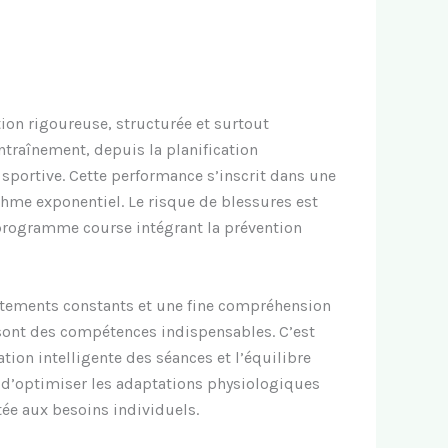
ion rigoureuse, structurée et surtout
ntraînement, depuis la planification
 sportive. Cette performance s’inscrit dans une
hme exponentiel. Le risque de blessures est
 programme course intégrant la prévention
stements constants et une fine compréhension
s sont des compétences indispensables. C’est
tion intelligente des séances et l’équilibre
 d’optimiser les adaptations physiologiques
tée aux besoins individuels.