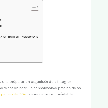
e
on
indre 3h30 au marathon
 Une préparation organisée doit intégrer
dre cet objectif, la connaissance précise de sa
 paliers de 20m
s’avère ainsi un préalable