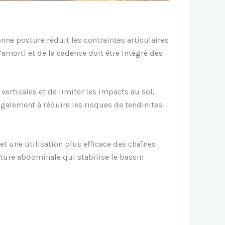
ne posture réduit les contraintes articulaires
l’amorti et de la cadence doit être intégré dès
erticales et de limiter les impacts au sol,
également à réduire les risques de tendinites
t une utilisation plus efficace des chaînes
ture abdominale qui stabilise le bassin