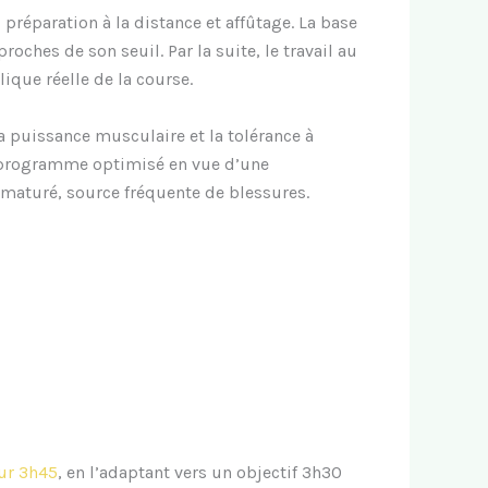
réparation à la distance et affûtage. La base
ches de son seuil. Par la suite, le travail au
ique réelle de la course.
a puissance musculaire et la tolérance à
 un programme optimisé en vue d’une
ématuré, source fréquente de blessures.
ur 3h45
, en l’adaptant vers un objectif 3h30