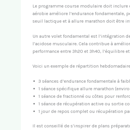
Le programme course modulaire doit inclure de
aérobie améliore l’endurance fondamentale, per
seuil lactique et à allure marathon doit être 
Un autre volet fondamental est l’intégration d
l’acidose musculaire. Cela contribue à amélior
performance entre 3h20 et 3h40, l’équilibre e
Voici un exemple de répartition hebdomadaire 
3 séances d’endurance fondamentale à faibl
1 séance spécifique allure marathon (envir
1 séance de fractionné ou côtes pour renfo
1 séance de récupération active ou sortie c
1 jour de repos complet ou récupération pa
Il est conseillé de s’inspirer de plans préparat