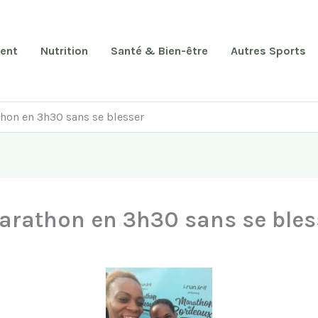
ent
Nutrition
Santé & Bien-être
Autres Sports
on en 3h30 sans se blesser
rathon en 3h30 sans se bles