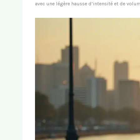
avec une légère hausse d’intensité et de volum