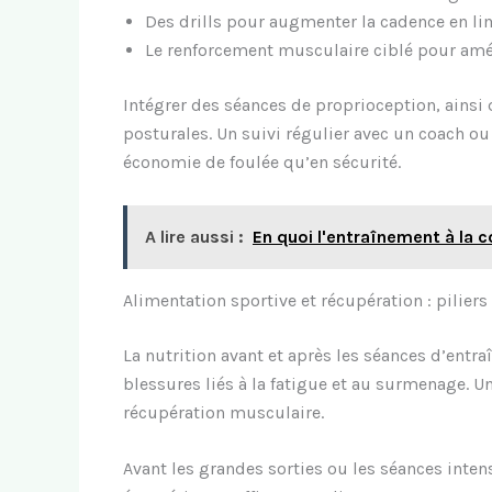
Des drills pour augmenter la cadence en li
Le renforcement musculaire ciblé pour améli
Intégrer des séances de proprioception, ainsi
posturales. Un suivi régulier avec un coach ou
économie de foulée qu’en sécurité.
A lire aussi :
En quoi l'entraînement à la c
Alimentation sportive et récupération : pilie
La nutrition avant et après les séances d’ent
blessures liés à la fatigue et au surmenage. U
récupération musculaire.
Avant les grandes sorties ou les séances inte