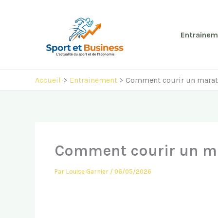
Aller
au
contenu
Entrainem
Accueil
Entrainement
Comment courir un marath
Comment courir un ma
Par
Louise Garnier
/
06/05/2026