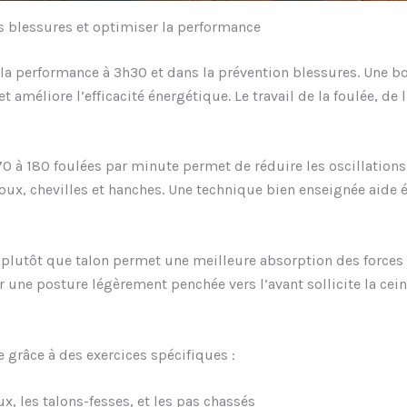
es blessures et optimiser la performance
la performance à 3h30 et dans la prévention blessures. Une bon
 améliore l’efficacité énergétique. Le travail de la foulée, de 
 à 180 foulées par minute permet de réduire les oscillations v
oux, chevilles et hanches. Une technique bien enseignée aide 
plutôt que talon permet une meilleure absorption des forces e
une posture légèrement penchée vers l’avant sollicite la cein
e grâce à des exercices spécifiques :
 les talons-fesses, et les pas chassés