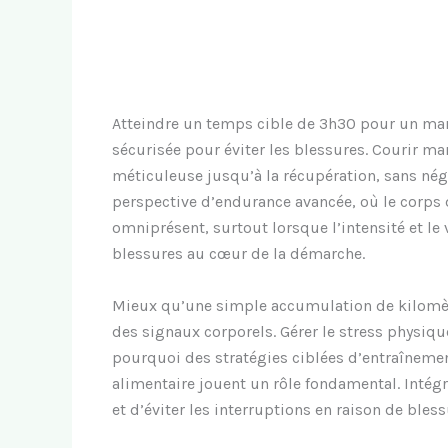
Atteindre un temps cible de 3h30 pour un mar
sécurisée pour éviter les blessures. Courir m
méticuleuse jusqu’à la récupération, sans négl
perspective d’endurance avancée, où le corps 
omniprésent, surtout lorsque l’intensité et l
blessures au cœur de la démarche.
Mieux qu’une simple accumulation de kilomèt
des signaux corporels. Gérer le stress physiqu
pourquoi des stratégies ciblées d’entraînement
alimentaire jouent un rôle fondamental. Inté
et d’éviter les interruptions en raison de ble