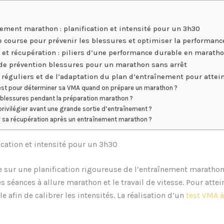
ement marathon : planification et intensité pour un 3h30
e course pour prévenir les blessures et optimiser la performanc
 et récupération : piliers d’une performance durable en marath
de prévention blessures pour un marathon sans arrêt
 réguliers et de l’adaptation du plan d’entraînement pour atte
 test pour déterminer sa VMA quand on prépare un marathon ?
blessures pendant la préparation marathon ?
privilégier avant une grande sortie d’entraînement ?
sa récupération après un entraînement marathon ?
cation et intensité pour un 3h30
 sur une planification rigoureuse de l’entraînement marathon.
séances à allure marathon et le travail de vitesse. Pour attein
 afin de calibrer les intensités. La réalisation d’un
test VMA à