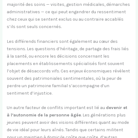
majorité des soins — visites, gestion médicales, démarches
administratives — ce qui peut engendrer du ressentiment
chez ceux qui se sentent exclus ou au contraire accablés
s’ils sont seuls concernés.
Les différends financiers sont également au cœur des
tensions. Les questions d’héritage, de partage des frais liés
à la santé, ou encore les décisions concernant les
placements en établissements spécialisés font souvent
l’objet de désaccords vifs. Ces enjeux économiques révèlent
souvent des patrimoniales sentimentales, où la peur de
perdre un patrimoine familial s’accompagne d’un
sentiment d’injustice.
Un autre facteur de conflits important est lié au
devenir et
à l’autonomie de la personne âgée
. Les générations plus
jeunes peuvent avoir des visions différentes quant au mode
de vie idéal pour leurs aînés. Tandis que certains militent
pour un maintien à domicile coûte que coûte, d’autres