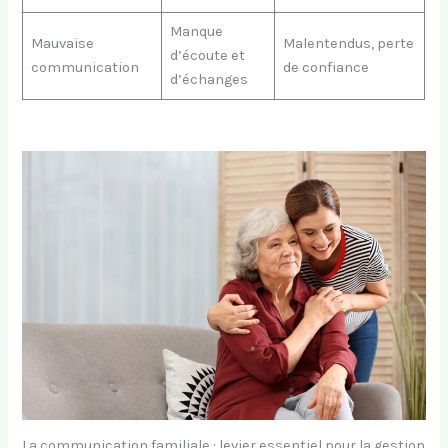
Manque
Mauvaise
Malentendus, perte
d’écoute et
communication
de confiance
d’échanges
La communication familiale : levier essentiel pour la gestion