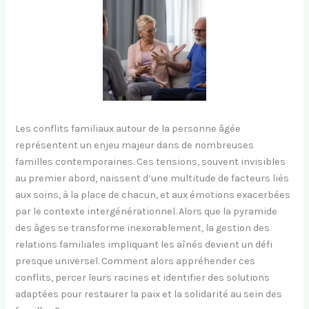
Les conflits familiaux autour de la personne âgée
représentent un enjeu majeur dans de nombreuses
familles contemporaines. Ces tensions, souvent invisibles
au premier abord, naissent d’une multitude de facteurs liés
aux soins, à la place de chacun, et aux émotions exacerbées
par le contexte intergénérationnel. Alors que la pyramide
des âges se transforme inexorablement, la gestion des
relations familiales impliquant les aînés devient un défi
presque universel. Comment alors appréhender ces
conflits, percer leurs racines et identifier des solutions
adaptées pour restaurer la paix et la solidarité au sein des