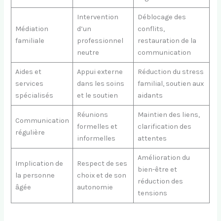
Intervention
Déblocage des
Médiation
d’un
conflits,
familiale
professionnel
restauration de la
neutre
communication
Aides et
Appui externe
Réduction du stress
services
dans les soins
familial, soutien aux
spécialisés
et le soutien
aidants
Réunions
Maintien des liens,
Communication
formelles et
clarification des
régulière
informelles
attentes
Amélioration du
Implication de
Respect de ses
bien-être et
la personne
choix et de son
réduction des
âgée
autonomie
tensions