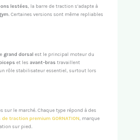
ions lestées
, la barre de traction s’adapte à
gym
. Certaines versions sont même repliables
Le
grand dorsal
est le principal moteur du
biceps
et les
avant-bras
travaillent
n rôle stabilisateur essentiel, surtout lors
s sur le marché. Chaque type répond à des
s de traction premium GORNATION
, marque
tion sur pied.