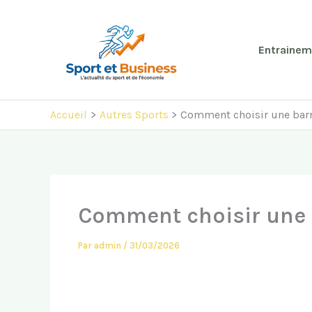
Aller
au
contenu
Entrainem
Accueil
Autres Sports
Comment choisir une barre
Comment choisir une b
Par
admin
/
31/03/2026