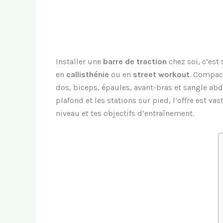
Installer une
barre de traction
chez soi, c’est
en
callisthénie
ou en
street workout
. Compac
dos, biceps, épaules, avant-bras et sangle abdo
plafond et les stations sur pied, l’offre est vast
niveau et tes objectifs d’entraînement.