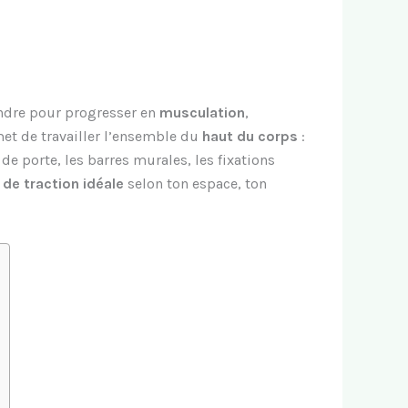
endre pour progresser en
musculation
,
et de travailler l’ensemble du
haut du corps
:
de porte, les barres murales, les fixations
 de traction idéale
selon ton espace, ton