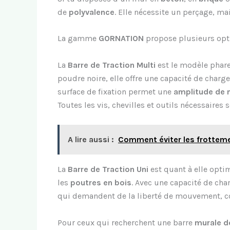
de
polyvalence
. Elle nécessite un perçage, ma
La gamme
GORNATION
propose plusieurs opti
La
Barre de Traction Multi
est le modèle phare
poudre noire, elle offre une capacité de char
surface de fixation permet une
amplitude de
Toutes les vis, chevilles et outils nécessaires 
A lire aussi :
Comment éviter les frottemen
La
Barre de Traction Uni
est quant à elle opti
les
poutres en bois
. Avec une capacité de ch
qui demandent de la liberté de mouvement,
Pour ceux qui recherchent une barre
murale d