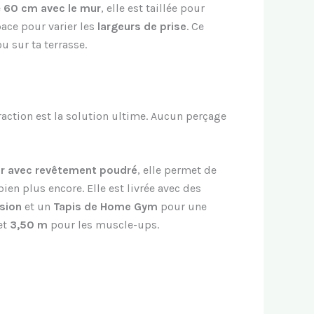
e
60 cm avec le mur
, elle est taillée pour
ace pour varier les
largeurs de prise
. Ce
u sur ta terrasse.
 traction est la solution ultime. Aucun perçage
er avec revêtement poudré
, elle permet de
ien plus encore. Elle est livrée avec des
sion
et un
Tapis de Home Gym
pour une
et
3,50 m
pour les muscle-ups.