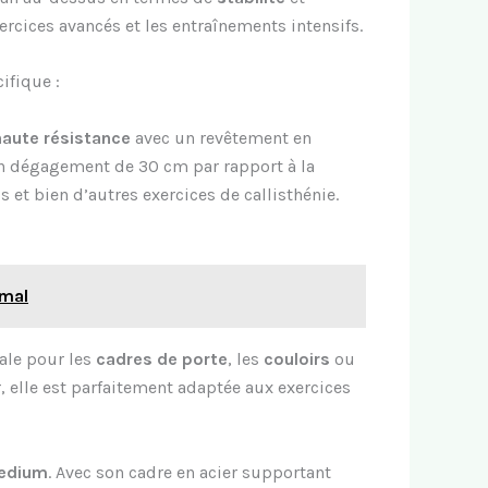
xercices avancés et les entraînements intensifs.
ifique :
haute résistance
avec un revêtement en
on dégagement de 30 cm par rapport à la
s et bien d’autres exercices de callisthénie.
imal
ale pour les
cadres de porte
, les
couloirs
ou
 elle est parfaitement adaptée aux exercices
Medium
. Avec son cadre en acier supportant