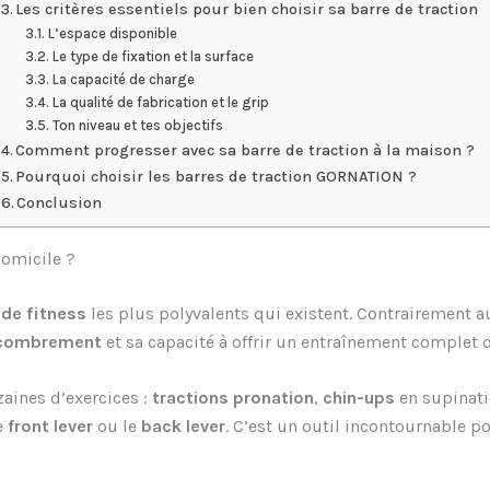
Les critères essentiels pour bien choisir sa barre de traction
L’espace disponible
Le type de fixation et la surface
La capacité de charge
La qualité de fabrication et le grip
Ton niveau et tes objectifs
Comment progresser avec sa barre de traction à la maison ?
Pourquoi choisir les barres de traction GORNATION ?
Conclusion
domicile ?
de fitness
les plus polyvalents qui existent. Contrairement
ncombrement
et sa capacité à offrir un entraînement complet 
zaines d’exercices :
tractions pronation
,
chin-ups
en supinat
le
front lever
ou le
back lever
. C’est un outil incontournable 