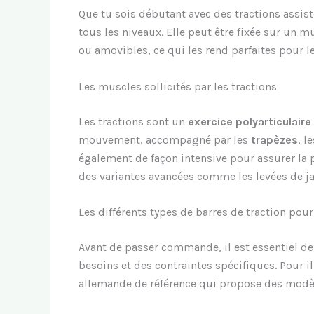
Que tu sois débutant avec des tractions assis
tous les niveaux. Elle peut être fixée sur un 
ou amovibles, ce qui les rend parfaites pour l
Les muscles sollicités par les tractions
Les tractions sont un
exercice polyarticulaire
mouvement, accompagné par les
trapèzes
, l
également de façon intensive pour assurer la pr
des variantes avancées comme les levées de ja
Les différents types de barres de traction pou
Avant de passer commande, il est essentiel d
besoins et des contraintes spécifiques. Pour 
allemande de référence qui propose des modèle