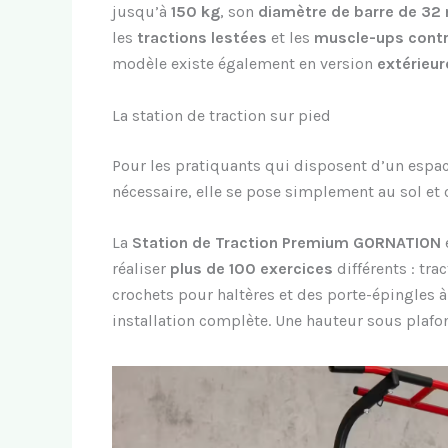
jusqu’à
150 kg
, son
diamètre de barre de 3
les
tractions lestées
et les
muscle-ups contr
modèle existe également en version
extérieur
La station de traction sur pied
Pour les pratiquants qui disposent d’un espa
nécessaire, elle se pose simplement au sol et 
La
Station de Traction Premium GORNATION
réaliser
plus de 100 exercices
différents : tra
crochets pour haltères et des porte-épingles à
installation complète. Une hauteur sous plaf